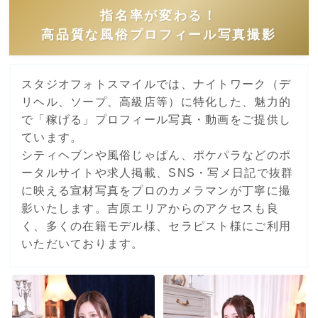
指名率が変わる！
高品質な風俗プロフィール写真撮影
スタジオフォトスマイルでは、ナイトワーク（デ
リヘル、ソープ、高級店等）に特化した、魅力的
で「稼げる」プロフィール写真・動画をご提供し
ています。
シティヘブンや風俗じゃぱん、ポケパラなどのポ
ータルサイトや求人掲載、SNS・写メ日記で抜群
に映える宣材写真をプロのカメラマンが丁寧に撮
影いたします。吉原エリアからのアクセスも良
く、多くの在籍モデル様、セラピスト様にご利用
いただいております。