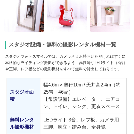
スタジオ設備・無料の撮影レンタル機材一覧
スタジオフォトスマイルでは、カメラさえお持ちいただければすぐに
本格的なライティング撮影ができるよう、
高性能なLEDライト（3台）
や三脚、レフ板などの撮影機材をすべて無料
で貸出しております。
幅4.6m × 奥行10m / 天井高2.4m（約
スタジオ面
25畳・46㎡）
積
【常設設備】エレベーター、エアコ
ン、トイレ、シンク、更衣スペース
無料レンタ
LEDライト 3台
、レフ板、カメラ用
ル撮影機材
三脚、脚立・踏み台、全身鏡